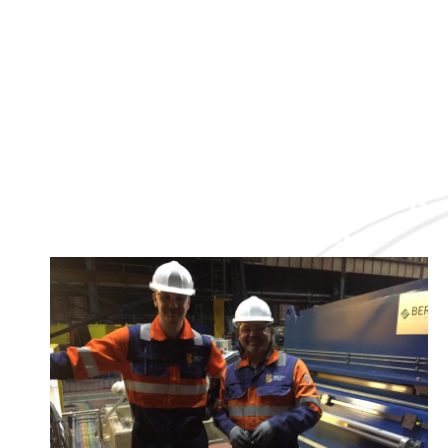
量的备件和易损件，帮助他们始终拥有最高的可靠
性和灵活性。
我们的备件和易损件质量优异，可以帮助您减少维
护时间，从而节省运营成本。
在调试和FAT之后，我们以长年的经验为您提供量
身定制、但是全面的售后服务 。 在我们的支持
下，您的备件管理将提高到一个新的水平。