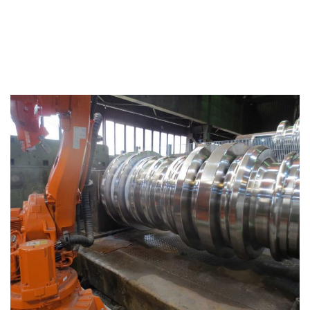
BERGER GraRo021型雕刻机器人或GraMa021型工业雕
刻机是为整合到工业生产线上而设计的，可以在任何位
置、任何材料和任何表面形状上进行高精度的数控打
标。