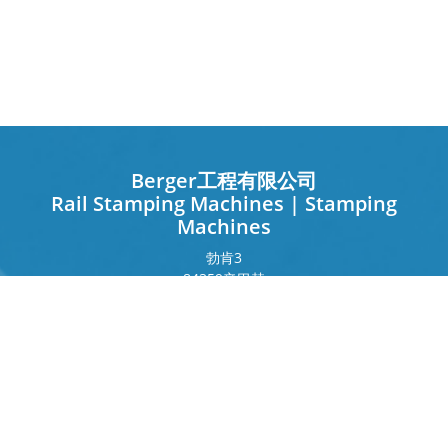
Berger工程有限公司
Rail Stamping Machines | Stamping
Machines
勃肯
3
84359
辛巴赫
德国
法兰克福环
243
80807
慕尼黑
德国
接触