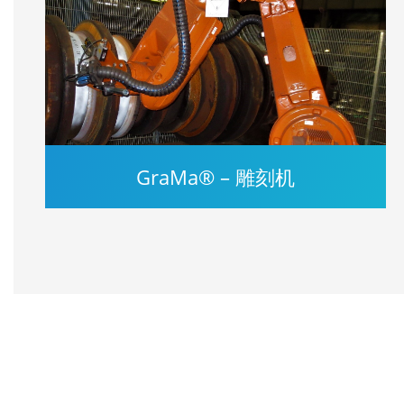
GraMa® – 雕刻机