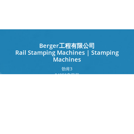
Berger工程有限公司
Rail Stamping Machines | Stamping
Machines
勃肯
3
84359
辛巴赫
德国
法兰克福环
243
80807
慕尼黑
德国
接触
电话
+49 8571 92 66 55 – 0