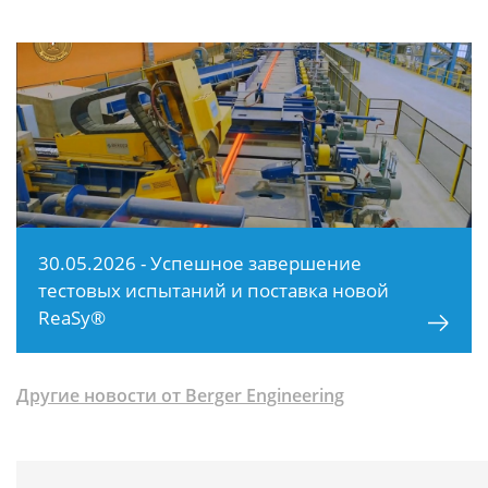
30.05.2026 - Успешное завершение
тестовых испытаний и поставка новой
ReaSy®
Другие новости от Berger Engineering