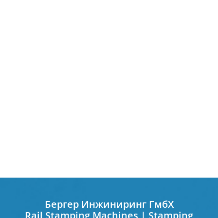
Бергер Инжиниринг ГмбХ
Rail Stamping Machines | Stamping