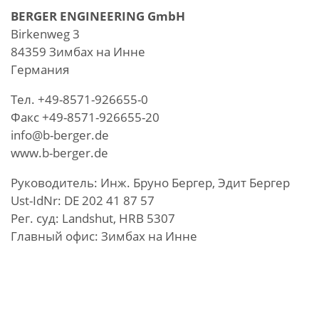
BERGER ENGINEERING GmbH
Birkenweg 3
84359 Зимбах на Инне
Германия
Teл. +49-8571-926655-0
Факс +49-8571-926655-20
info@b-berger.de
www.b-berger.de
Руководитель: Инж. Бруно Бергер, Эдит Бергер
Ust-IdNr: DE 202 41 87 57
Рег. суд: Landshut, HRB 5307
Главный офис: Зимбах на Инне