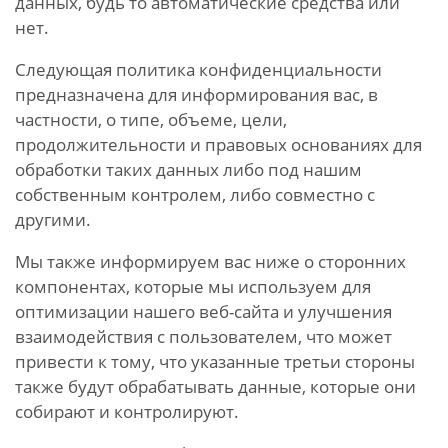
данных, будь то автоматические средства или
нет.
Следующая политика конфиденциальности
предназначена для информирования вас, в
частности, о типе, объеме, цели,
продолжительности и правовых основаниях для
обработки таких данных либо под нашим
собственным контролем, либо совместно с
другими.
Мы также информируем вас ниже о сторонних
компонентах, которые мы используем для
оптимизации нашего веб-сайта и улучшения
взаимодействия с пользователем, что может
привести к тому, что указанные третьи стороны
также будут обрабатывать данные, которые они
собирают и контролируют.