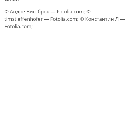
© Андре Виссброк — Fotolia.com;
©
timstieffenhofer — Fotolia.com;
© Константин Л —
Fotolia.com;