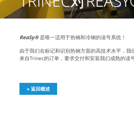
TRINEC对REA
ReaSy®
是唯一适用于热钢和冷钢的读号系统！
由于我们在标记和识别热钢方面的高技术水平，我们在
来自Trinec的订单，要求交付和安装我们成熟的读
« 返回概述