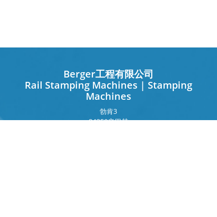
Berger工程有限公司
Rail Stamping Machines | Stamping
Machines
勃肯
3
84359
辛巴赫
德国
法兰克福环
243
80807
慕尼黑
德国
接触
电话
+49 8571 92 66 55 – 0