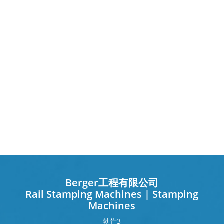
Berger工程有限公司
Rail Stamping Machines | Stamping
Machines
勃肯
3