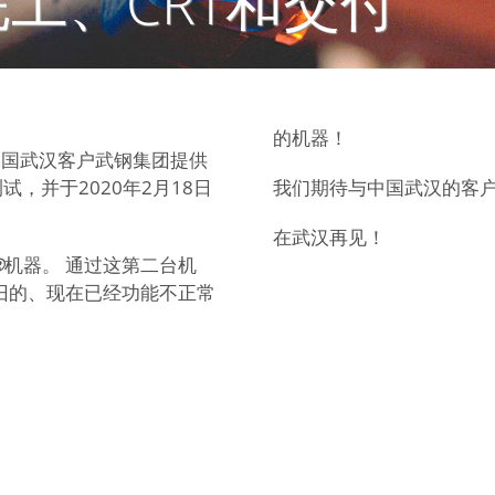
5 完工、CRT和交付
的机器！
中国武汉客户武钢集团提供
，并于2020年2月18日
我们期待与中国武汉的客
在武汉再见！
®
机器。 通过这第二台机
旧的、现在已经功能不正常