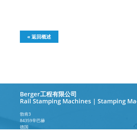
« 返回概述
Berger工程有限公司
Rail Stamping Machines | Stamping Ma
勃肯
3
84359
辛巴赫
德国