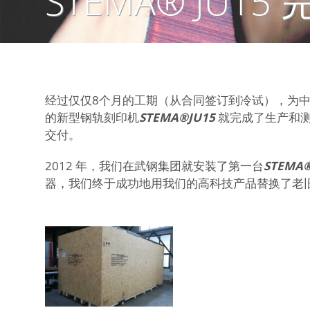
STEMA® JU1
经过仅仅8个月的工期（从合同签订到冷试），为
的新型钢轨刻印机
STEMA®JU15
就完成了生产和测试
交付。
2012 年，我们在武钢集团就安装了第一台
STEMA
器，我们终于成功地用我们的高科技产品替换了老