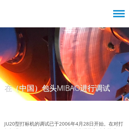
在（中国）包头MIBAO进行调试
JU20型打标机的调试已于2006年4月28日开始。在对打