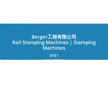
Berger工程有限公司
Rail Stamping Machines | Stamping
Machines
勃肯
3
84359
辛巴赫
德国
法兰克福环
243
80807
慕尼黑
德国
接触
电话
+49 8571 92 66 55 – 0