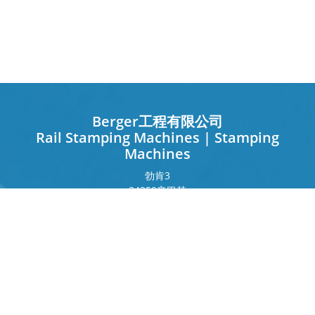
Berger工程有限公司
Rail Stamping Machines | Stamping
Machines
勃肯
3
84359
辛巴赫
德国
法兰克福环
243
80807
慕尼黑
德国
接触