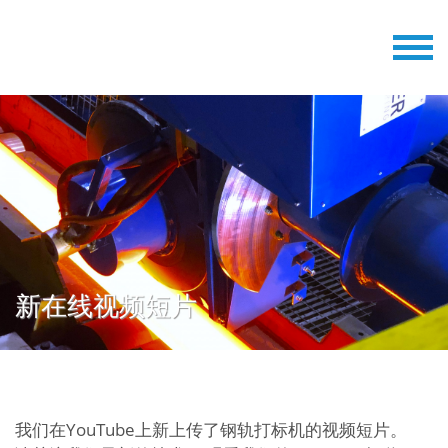
新在线视频短片
我们在YouTube上新上传了
钢轨打标机
的视频短片。