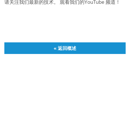
请关注我们最新的技术。 观看我们的
YouTube 频道
！
« 返回概述