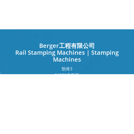
Berger工程有限公司
Rail Stamping Machines | Stamping
Machines
勃肯
3
84359
辛巴赫
德国
法兰克福环
243
80807
慕尼黑
德国
接触
电话
+49 8571 92 66 55 – 0