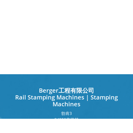
Berger工程有限公司
Rail Stamping Machines | Stamping
Machines
勃肯
3
84359
辛巴赫
德国