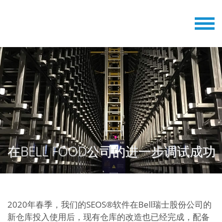
在BELL FOOD公司的进一步调试成功
2020年春季，我们的SEOS®软件在Bell瑞士股份公司的
新仓库投入使用后，现有仓库的改造也已经完成，配备