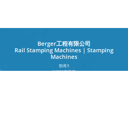
Berger工程有限公司
Rail Stamping Machines | Stamping
Machines
勃肯
3
84359
辛巴赫
德国
法兰克福环
243
80807
慕尼黑
德国
接触
电话
+49 8571 92 66 55 – 0