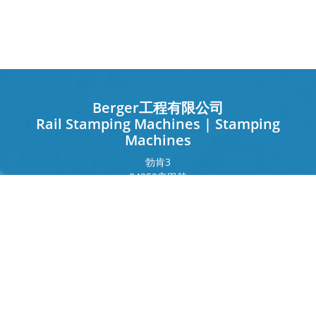
Berger工程有限公司
Rail Stamping Machines | Stamping
Machines
勃肯
3
84359
辛巴赫
德国
法兰克福环
243
80807
慕尼黑
德国
接触
电话
+49 8571 92 66 55 – 0