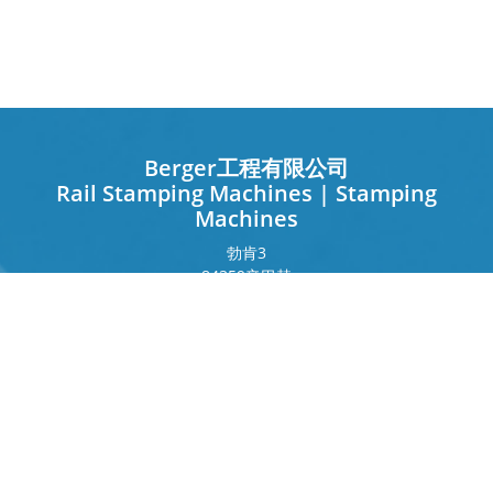
Berger工程有限公司
Rail Stamping Machines | Stamping
Machines
勃肯
3
84359
辛巴赫
德国
法兰克福环
243
80807
慕尼黑
德国
接触
电话
+49 8571 92 66 55 – 0