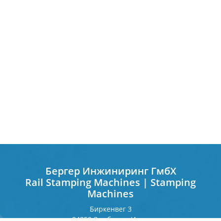
Бергер Инжиниринг ГмбХ
Rail Stamping Machines | Stamping
Machines
Биркенвег 3
84359 Зимбах на Инне