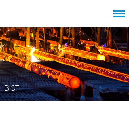
BIST
МАШИНЫ ДЛЯ КЛЕЙМЕНИЯ
СЛЯБОВ И БЛЮМОВ ОТ BERGER