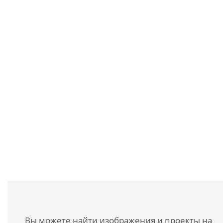
Клеймение слябов
Вы можете найти изображения и проекты на