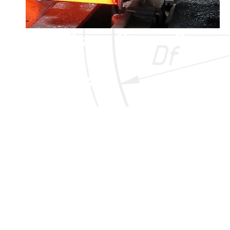
ПАРАМЕТРЫ
СТАНДАРТЫ
BERGER
Температура проката: +600 – +1100°C
Типы маркировки: буквенно-цифровые