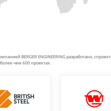
омпанией BERGER ENGINEERING разработано, спроекти
более чем 600 проектах.