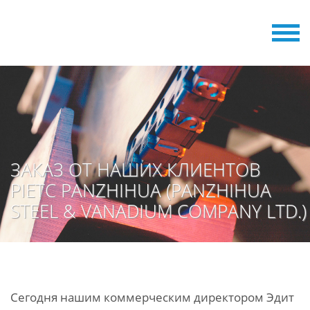
ЗАКАЗ ОТ НАШИХ КЛИЕНТОВ
PIETC PANZHIHUA (PANZHIHUA
STEEL & VANADIUM COMPANY LTD.)
Сегодня нашим коммерческим директором Эдит