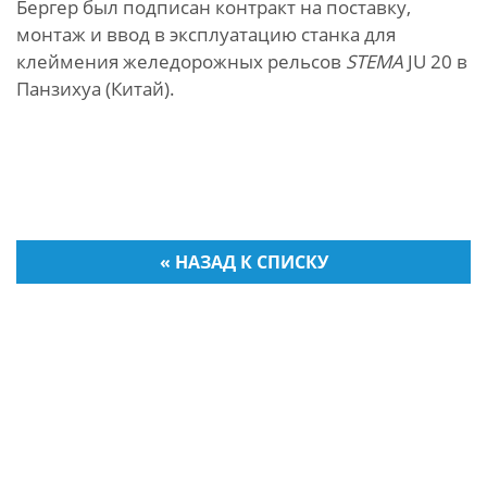
Бергер был подписан контракт на поставку,
монтаж и ввод в эксплуатацию станка для
клеймения желедорожных рельсов
STEMA
JU 20 в
Панзихуа (Китай).
« НАЗАД К СПИСКУ