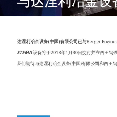
与达涅利冶金设
达涅利冶金设备
(
中国
)
有限公司
已与Berger E
STEMA
设备将于2018年1月30日交付并在西王
我们期待与达涅利冶金设备(中国)有限公司和西王