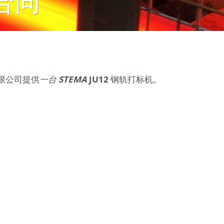
合同
有限公司提供
一台
STEMA
JU12
钢轨打标机。