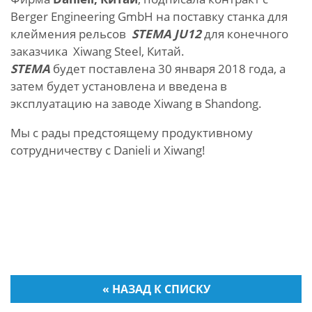
Berger Engineering GmbH на поставку станка для
клеймения рельсов
STEMA JU12
для конечного
заказчика Xiwang Steel, Китай.
STEMA
будет поставлена 30 января 2018 года, а
затем будет установлена и введена в
эксплуатацию на заводе Xiwang в Shandong.
Мы с рады предстоящему продуктивному
сотрудничеству с Danieli и Xiwang!
« НАЗАД К СПИСКУ