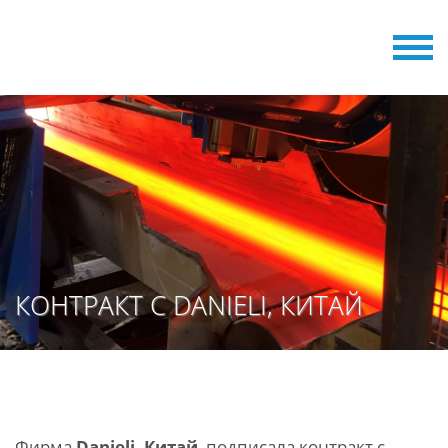
КОНТРАКТ С DANIELI, КИТАЙ
Фирма
Danieli, Китай
, подписала контракт с