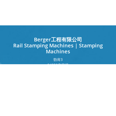
Berger工程有限公司
Rail Stamping Machines | Stamping
Machines
勃肯
3
84359
辛巴赫
德国
法兰克福环
243
80807
慕尼黑
德国
接触
电话
+49 8571 92 66 55 – 0