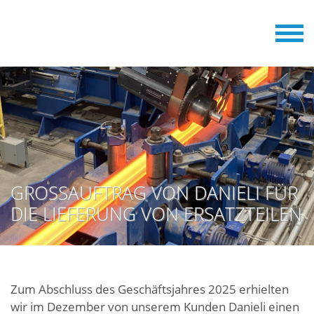
GROSSAUFTRAG VON DANIELI FÜR D
IE LIEFERUNG VON ERSATZTEILEN
Zum Abschluss des Geschäftsjahres 2025 erhielten
wir im Dezember von unserem Kunden Danieli einen