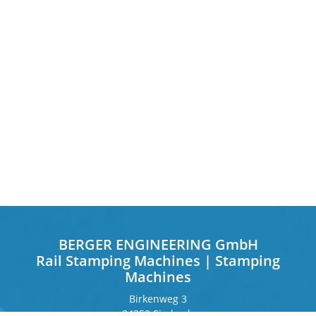
BERGER ENGINEERING GmbH
Rail Stamping Machines | Stamping
Machines
Birkenweg 3
84359 Simbach