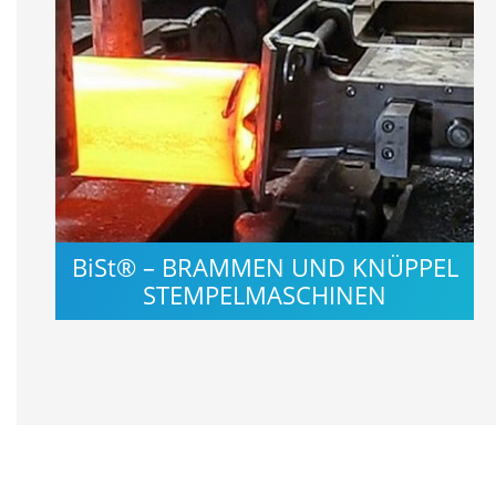
BiSt® – BRAMMEN UND KNÜPPEL
STEMPELMASCHINEN