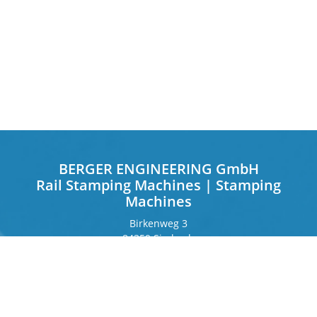
BERGER ENGINEERING GmbH
Rail Stamping Machines | Stamping
Machines
Birkenweg 3
84359 Simbach
Deutschland
Frankfurter Ring 243
80807 München
Deutschland