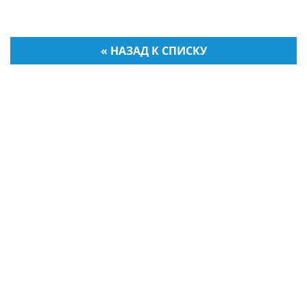
« НАЗАД К СПИСКУ