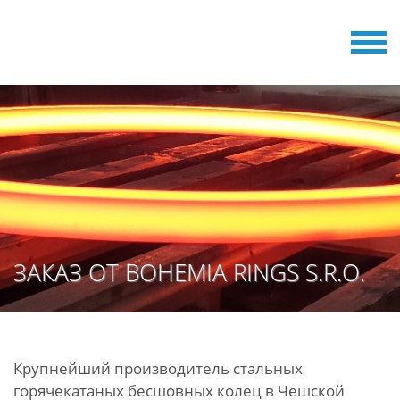
ЗАКАЗ ОТ BOHEMIA RINGS S.R.O.
Крупнейший производитель стальных
горячекатаных бесшовных колец в Чешской