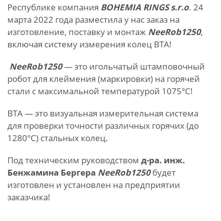
Республике компания
BOHEMIA RINGS s.r.o
. 24
марта 2022 года разместила у нас заказ на
изготовление, поставку и монтаж
NeeRob1250
,
включая систему измерения колец BTA!
NeeRob1250
— это игольчатый штамповочный
робот для клеймения (маркировки) на горячей
стали с максимальной температурой 1075°C!
BTA — это визуальная измерительная система
для проверки точности различных горячих (до
1280°C) стальных колец.
Под техническим руководством
д-ра. инж.
Бенжамина Бергера
NeeRob1250
будет
изготовлен и установлен на предприятии
заказчика!