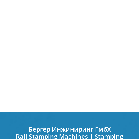
Бергер Инжиниринг ГмбХ
Rail Stamping Machines | Stamping