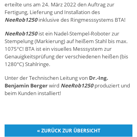
erteilte uns am 24. März 2022 den Auftrag zur
Fertigung, Lieferung und Installation des
NeeRob1250
inklusive des Ringmesssystems BTA!
NeeRob1250
ist ein Nadel-Stempel-Roboter zur
Stempelung (Markierung) auf heißem Stahl bis max.
1075°C! BTA ist ein visuelles Messsystem zur
Genauigkeitsprüfung der verschiedenen heißen (bis
1280°C) Stahlringe.
Unter der Technischen Leitung von
Dr.-Ing.
Benjamin Berger
wird
NeeRob1250
produziert und
beim Kunden installiert!
« ZURÜCK ZUR ÜBERSICHT