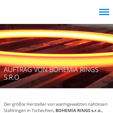
AUFTRAG VON BOHEMIA RINGS
S.R.O.
Der größte Hersteller von warmgewalzten nahtlosen
Stahlringen in Tschechien,
BOHEMIA RINGS s.r.o.
,