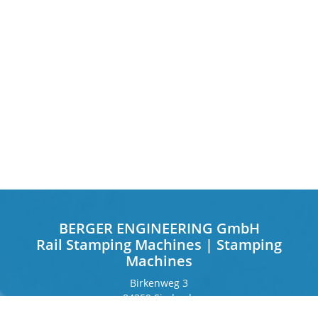
BERGER ENGINEERING GmbH
Rail Stamping Machines | Stamping
Machines
Birkenweg 3
84359 Simbach
Deutschland