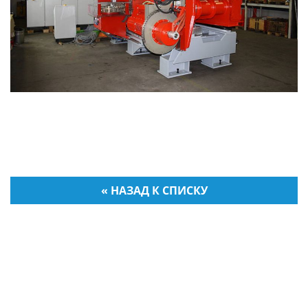
« НАЗАД К СПИСКУ