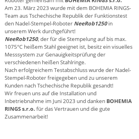
Roboter gemeinsam mit
BOHEMIA RINGS s.r.o.
Am 23. März 2023 wurde mit dem BOHEMIA RINGS-
Team aus Tschechische Republik der Funktionstest
den Nadel-Stempel-Roboter
NeeRob1250
in
unserem Werk durchgeführt!
NeeRob1250
, der für die Stempelung auf bis max.
1075°C heißem Stahl geeignet ist, besitz ein visuelles
Messsystem zur Genauigkeitsprüfung der
verschiedenen heißen Stahlringe.
Nach erfolgreichem Testabschluss wurde der Nadel-
Stempel-Roboter freigegeben und zu unserem
Kunden nach Tschechische Republik gesandt!
Wir freuen uns auf die Installation und
Inbetriebnahme im Juni 2023 und danken
BOHEMIA
RINGS s.r.o.
für das Vertrauen und die gute
Zusammenarbeit!