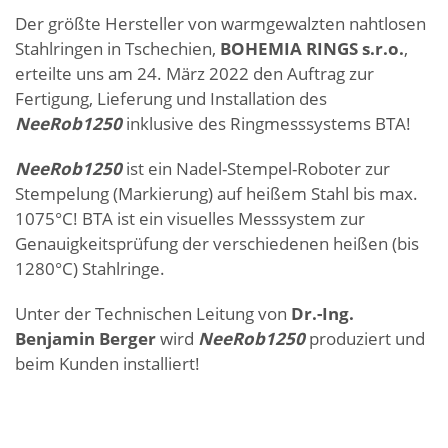
Der größte Hersteller von warmgewalzten nahtlosen
Stahlringen in Tschechien,
BOHEMIA RINGS s.r.o.
,
erteilte uns am 24. März 2022 den Auftrag zur
Fertigung, Lieferung und Installation des
NeeRob1250
inklusive des Ringmesssystems BTA!
NeeRob1250
ist ein Nadel-Stempel-Roboter zur
Stempelung (Markierung) auf heißem Stahl bis max.
1075°C! BTA ist ein visuelles Messsystem zur
Genauigkeitsprüfung der verschiedenen heißen (bis
1280°C) Stahlringe.
Unter der Technischen Leitung von
Dr.-Ing.
Benjamin Berger
wird
NeeRob1250
produziert und
beim Kunden installiert!