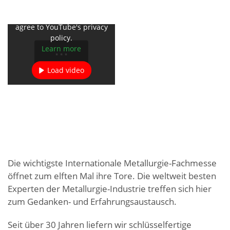
By loading the video, you
agree to YouTube's privacy
policy.
Learn more
Load video
Always unblock YouTube
Die wichtigste Internationale Metallurgie-Fachmesse
öffnet zum elften Mal ihre Tore. Die weltweit besten
Experten der Metallurgie-Industrie treffen sich hier
zum Gedanken- und Erfahrungsaustausch.
Seit über 30 Jahren liefern wir schlüsselfertige