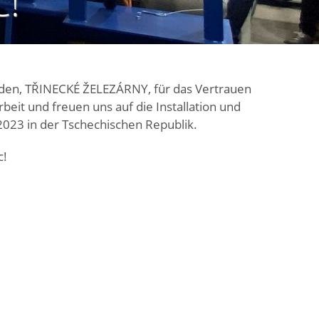
C!
en, TŘINECKÉ ŽELEZÁRNY, für das Vertrauen
it und freuen uns auf die Installation und
2023 in der Tschechischen Republik.
c!