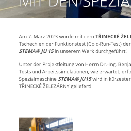
MIT DEN SPEZIA
Am 7. März 2023 wurde mit dem
TŘINECKÉ ŽE
Tschechien der Funktionstest (Cold-Run-Test) d
STEMA® JU 15
in unserem Werk durchgeführt!
Unter der Projektleitung von Herrn Dr.-Ing. Benj
Tests und Arbeitssimulationen, wie erwartet, erfo
Spezialmaschine
STEMA® JU15
wird in kürzeste
TŘINECKÉ ŽELEZÁRNY geliefert!