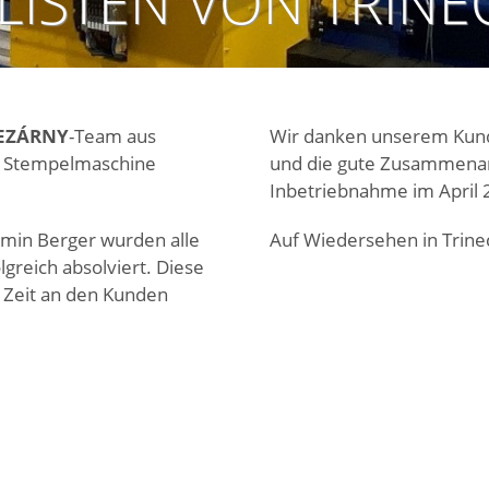
LISTEN VON TRINE
LEZÁRNY
-Team aus
Wir danken unserem Kund
er Stempelmaschine
und die gute Zusammenarbe
Inbetriebnahme im April 
amin Berger wurden alle
Auf Wiedersehen in Trine
lgreich absolviert. Diese
r Zeit an den Kunden