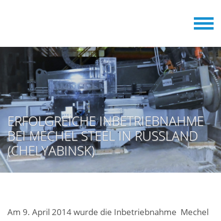
ERFOLGREICHE INBETRIEBNAHME
BEI MECHEL STEEL IN RUSSLAND
(CHELYABINSK)
Am 9. April 2014 wurde die Inbetriebnahme Mechel