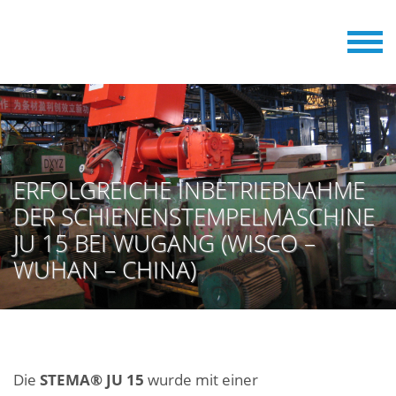
ERFOLGREICHE INBETRIEBNAHME
DER SCHIENENSTEMPELMASCHINE
JU 15 BEI WUGANG (WISCO –
WUHAN – CHINA)
Die
STEMA® JU 15
wurde mit einer