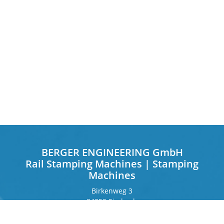
BERGER ENGINEERING GmbH
Rail Stamping Machines | Stamping
Machines
Birkenweg 3
84359 Simbach
Deutschland