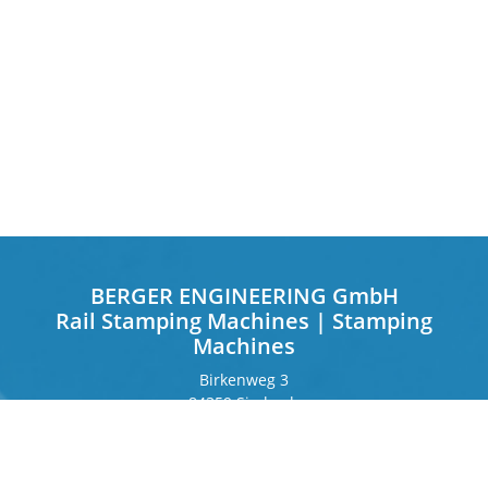
BERGER ENGINEERING GmbH
Rail Stamping Machines | Stamping
Machines
Birkenweg 3
84359 Simbach
Deutschland
Frankfurter Ring 243
80807 München