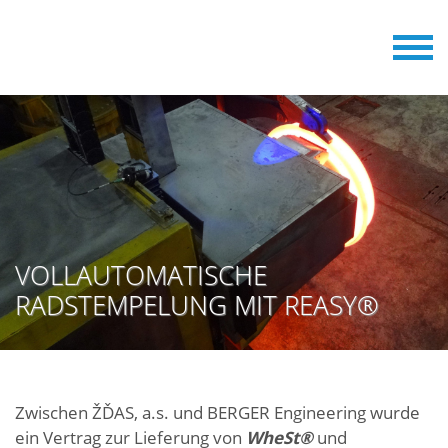
VOLLAUTOMATISCHE
RADSTEMPELUNG MIT REASY®
Zwischen ŽĎAS, a.s. und BERGER Engineering wurde
ein Vertrag zur Lieferung von
WheSt®
und