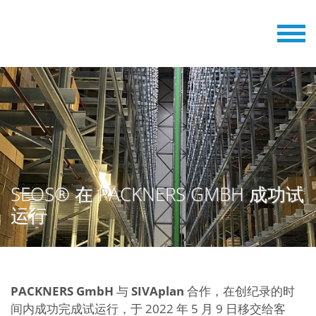
SEOS® 在 PACKNERS GMBH 成功试
运行
PACKNERS GmbH
与
SIVAplan
合作，在创纪录的时
间内成功完成试运行，于 2022 年 5 月 9 日移交给客