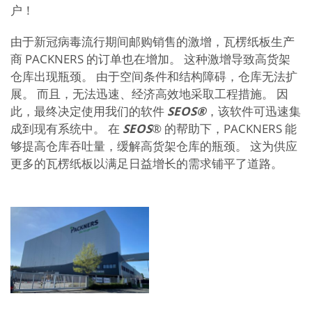
户！
由于新冠病毒流行期间邮购销售的激增，瓦楞纸板生产
商 PACKNERS 的订单也在增加。 这种激增导致高货架
仓库出现瓶颈。 由于空间条件和结构障碍，仓库无法扩
展。 而且，无法迅速、经济高效地采取工程措施。 因
此，最终决定使用我们的软件
SEOS
®
，该软件可迅速集
成到现有系统中。 在
SEOS
® 的帮助下，PACKNERS 能
够提高仓库吞吐量，缓解高货架仓库的瓶颈。 这为供应
更多的瓦楞纸板以满足日益增长的需求铺平了道路。