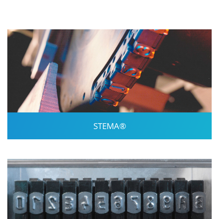
STEMA®