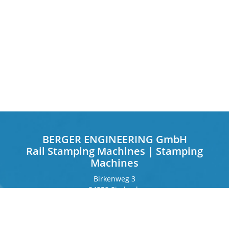
BERGER ENGINEERING GmbH
Rail Stamping Machines | Stamping
Machines
Birkenweg 3
84359 Simbach
Germany
Frankfurter Ring 243
80807 Munich