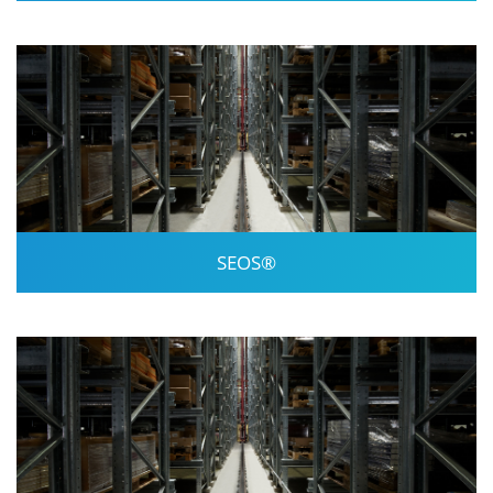
SEOS®